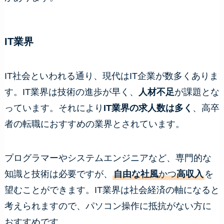
IT業界
IT社会といわれる通り、現代はIT企業が数多くありま
す。IT業界は技術の進歩が早く、
人材不足
が課題とな
っています。それにより
IT業界の求人数は多く
、高卒
者の転職におすすめの業界とされています。
プログラマーやシステムエンジニアなど、専門的な
知識と技術は必要ですが、
自由な社風
かつ
高収入
を
望むことができます。IT業界は社会経済の軸になると
考えられますので、パソコン操作に抵抗がない方に
おすすめです。