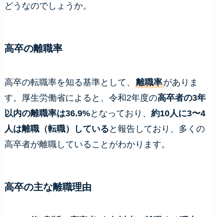
どうなのでしょうか。
高卒の離職率
高卒の転職率を知る基準として、
離職率
がありま
す。厚生労働省によると、令和2年度の
高卒者の3年
以内の離職率は36.9%
となっており、
約10人に3〜4
人は離職（転職）している
と報告しており、多くの
高卒者が離職していることがわかります。
高卒の主な離職理由