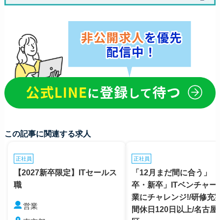
この記事に関連する求人
正社員
正社員
【2027新卒限定】ITセールス
「12月まだ間に合う」「
職
卒・新卒」ITベンチャー
業にチャレンジ!/研修充実
営業
間休日120日以上/名古屋