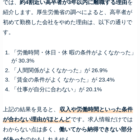
では、
約4割近い高卒者が3年以内に離職する理由
を
紹介します。厚生労働省の調べによると、高卒者が
初めて勤務した会社をやめた理由は、以下の通りで
す。
「労働時間・休日・休 暇の条件がよくなかった」
が 30.3%
「人間関係がよくなかった」が 26.9%
「賃金の条件がよく なかった」が 23.4%
「仕事が自分に合わない」が 20.1%
上記の結果を見ると、
収入や労働時間といった条件
が合わない理由がほとんど
です。求人情報だけでは
わからない点は多く、
働いてから納得できない部分
があった
のかもしれません。