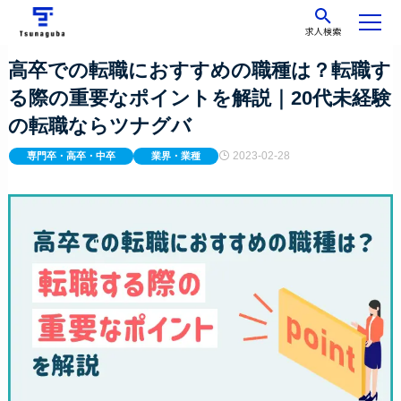
求人検索
高卒での転職におすすめの職種は？転職す
る際の重要なポイントを解説｜20代未経験
の転職ならツナグバ
2023-02-28
専門卒・高卒・中卒
業界・業種