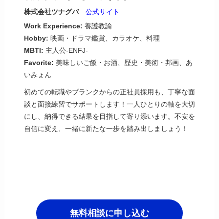
株式会社ツナグバ
公式サイト
Work Experience:
養護教諭
Hobby:
映画・ドラマ鑑賞、カラオケ、料理
MBTI:
主人公-ENFJ-
Favorite:
美味しいご飯・お酒、歴史・美術・邦画、あ
いみょん
初めての転職やブランクからの正社員採用も、丁寧な面
談と面接練習でサポートします！一人ひとりの軸を大切
にし、納得できる結果を目指して寄り添います。不安を
自信に変え、一緒に新たな一歩を踏み出しましょう！
無料相談に申し込む