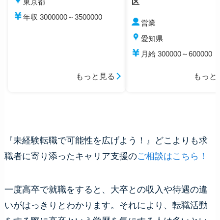
区
東京都
年収 3000000～3500000
営業
愛知県
月給 300000～600000
もっと見る
もっと
『未経験転職で可能性を広げよう！』どこよりも求
職者に寄り添ったキャリア支援の
ご相談はこちら！
一度高卒で就職をすると、大卒との収入や待遇の違
いがはっきりとわかります。それにより、転職活動