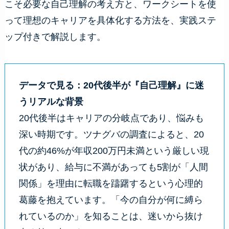
こそ必要な自己理解の考え方と、ワークシートを使
って理想のキャリアを具体化する方法を、実践ステ
ップ付きで解説します。
データで見る：20代後半が『自己理解』に迷
うリアルな背景
20代後半はキャリアの分岐点であり、悩みも
深い時期です。ツナグバの調査によると、20
代の約46%が年収200万円未満という厳しい現
状があり、給与に不満があっても5割が「人間
関係」を理由に転職を躊躇するという心理的
葛藤を抱えています。「今の自分が何に縛ら
れているのか」を知ることは、迷いから抜け