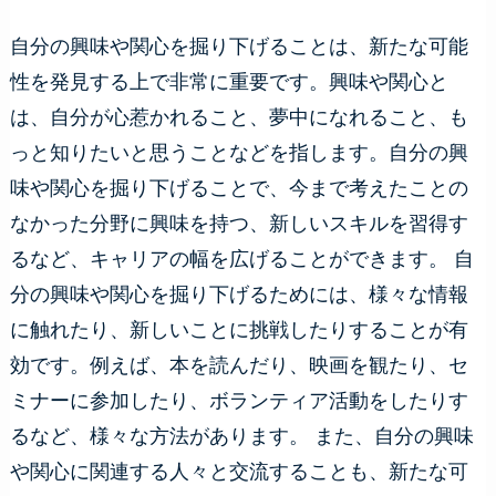
自分の興味や関心を掘り下げることは、新たな可能
性を発見する上で非常に重要です。興味や関心と
は、自分が心惹かれること、夢中になれること、も
っと知りたいと思うことなどを指します。自分の興
味や関心を掘り下げることで、今まで考えたことの
なかった分野に興味を持つ、新しいスキルを習得す
るなど、キャリアの幅を広げることができます。 自
分の興味や関心を掘り下げるためには、様々な情報
に触れたり、新しいことに挑戦したりすることが有
効です。例えば、本を読んだり、映画を観たり、セ
ミナーに参加したり、ボランティア活動をしたりす
るなど、様々な方法があります。 また、自分の興味
や関心に関連する人々と交流することも、新たな可