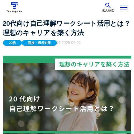
求人検索
20代向け自己理解ワークシート活用とは？
理想のキャリアを築く方法
2026-02-02
20代
面接・選考対策