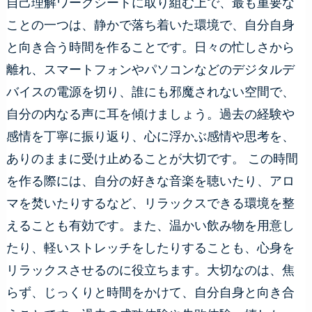
自己理解ワークシートに取り組む上で、最も重要な
ことの一つは、静かで落ち着いた環境で、自分自身
と向き合う時間を作ることです。日々の忙しさから
離れ、スマートフォンやパソコンなどのデジタルデ
バイスの電源を切り、誰にも邪魔されない空間で、
自分の内なる声に耳を傾けましょう。過去の経験や
感情を丁寧に振り返り、心に浮かぶ感情や思考を、
ありのままに受け止めることが大切です。 この時間
を作る際には、自分の好きな音楽を聴いたり、アロ
マを焚いたりするなど、リラックスできる環境を整
えることも有効です。また、温かい飲み物を用意し
たり、軽いストレッチをしたりすることも、心身を
リラックスさせるのに役立ちます。大切なのは、焦
らず、じっくりと時間をかけて、自分自身と向き合