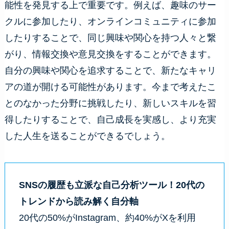
能性を発見する上で重要です。例えば、趣味のサー
クルに参加したり、オンラインコミュニティに参加
したりすることで、同じ興味や関心を持つ人々と繋
がり、情報交換や意見交換をすることができます。
自分の興味や関心を追求することで、新たなキャリ
アの道が開ける可能性があります。今まで考えたこ
とのなかった分野に挑戦したり、新しいスキルを習
得したりすることで、自己成長を実感し、より充実
した人生を送ることができるでしょう。
SNSの履歴も立派な自己分析ツール！20代の
トレンドから読み解く自分軸
20代の50%がInstagram、約40%がXを利用