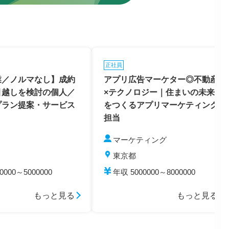
正社員
業／ノルマなし】成約
アプリ広告マーケター◎不動産
引越しを検討の個人／
×テクノロジー｜住まいの未来
プラン提案・サービス
をつくるアプリマーケティング
担当
マーケティング
東京都
0000～5000000
年収 5000000～8000000
もっと見る
もっと見る