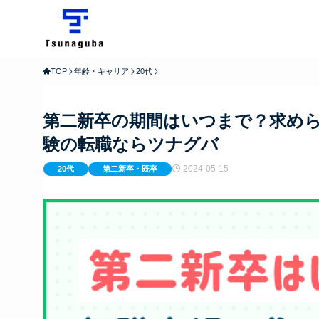
TOP
年齢・キャリア
20代
第二新卒の期間はいつまで？求めら
験の転職ならツナグバ
2024-05-15
20代
第二新卒・既卒