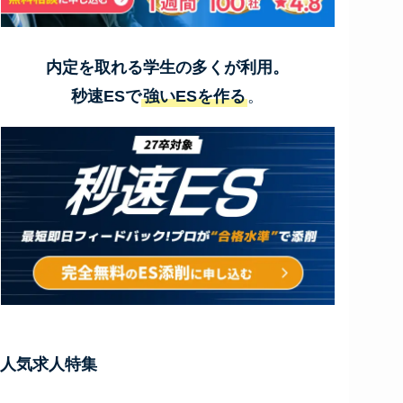
内定を取れる学生の多くが利用。
秒速ESで
強いESを作る
。
人気求人特集