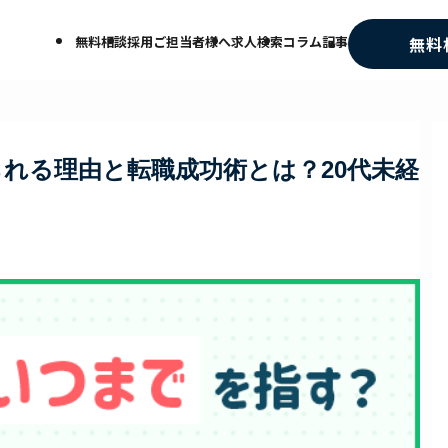
無料相談
採用ご担当者様へ
求人検索
コラム記事
無料
れる理由と転職成功術とは？20代未経