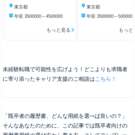
東京都
東京都
年収 3500000～4500000
年収 3500000～5000000
もっと見る
もっと
未経験転職で可能性を広げよう！どこよりも求職者
に寄り添ったキャリア支援のご相談は
こちら！
「既卒者の履歴書、どんな用紙を選べば良いの？」
そんなあなたのために、この記事では既卒者向けの