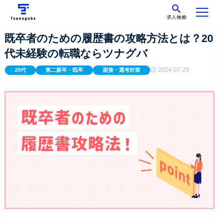
求人検索
既卒者のための履歴書の攻略方法とは？20
代未経験の転職ならツナグバ
2024-07-29
20代
第二新卒・既卒
面接・選考対策