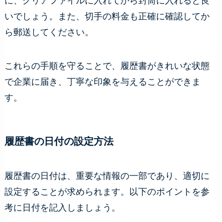
に、クリアファイルに入れてから封筒に入れると良
いでしょう。また、切手の料金も正確に確認してか
ら郵送してください。
これらの手順を守ることで、履歴書がきれいな状態
で企業に届き、丁寧な印象を与えることができま
す。
履歴書の日付の設定方法
履歴書の日付は、重要な情報の一部であり、適切に
設定することが求められます。以下のポイントを参
考に日付を記入しましょう。