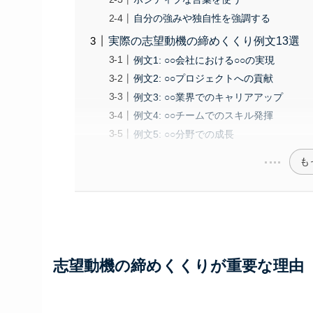
自分の強みや独自性を強調する
実際の志望動機の締めくくり例文13選
例文1: ○○会社における○○の実現
例文2: ○○プロジェクトへの貢献
例文3: ○○業界でのキャリアアップ
例文4: ○○チームでのスキル発揮
例文5: ○○分野での成長
も
志望動機の締めくくりが重要な理由