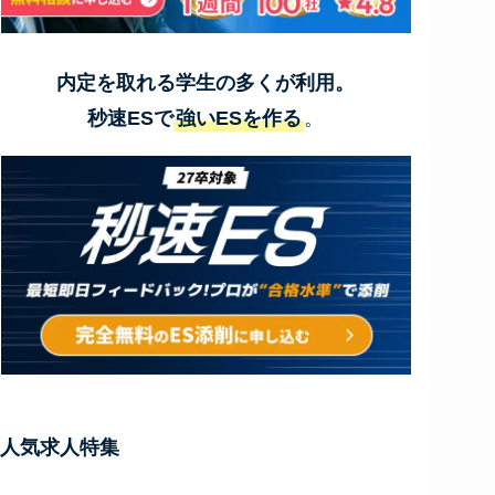
内定を取れる学生の多くが利用。
秒速ESで
強いESを作る
。
人気求人特集