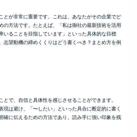
ことが非常に重要です。これは、あなたがその企業でど
めの方法です。たとえば、「私は御社の最新技術を活用
率いることを目指しています」といった具体的な目標
。志望動機の締めくくりはどう書くべき？まとめ方を例
ことで、自信と具体性を感じさせることができます。
表現は避け、「〜したい」といった具合に断定的に書く
明確に伝えるための方法であり、読み手に強い印象を残