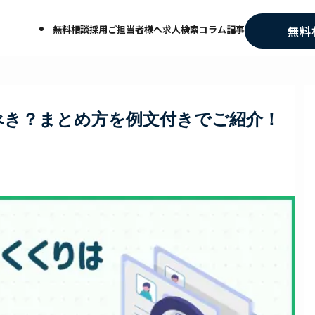
無料相談
採用ご担当者様へ
求人検索
コラム記事
無料
べき？まとめ方を例文付きでご紹介！