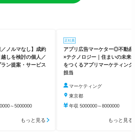
正社員
業／ノルマなし】成約
アプリ広告マーケター◎不動産
引越しを検討の個人／
×テクノロジー｜住まいの未来
プラン提案・サービス
をつくるアプリマーケティング
担当
マーケティング
東京都
0000～5000000
年収 5000000～8000000
もっと見る
もっと見る