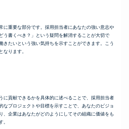
常に重要な部分です。採用担当者にあなたの強い意志や
どう書くべき？」という疑問を解消することが大切で
働きたいという強い気持ちを示すことができます。こう
となります。
うに貢献できるかを具体的に述べることで、採用担当者
的なプロジェクトや目標を示すことで、あなたのビジョ
り、企業はあなたがどのようにしてその組織に価値をも
す。