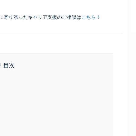
に寄り添ったキャリア支援のご相談は
こちら！
目次