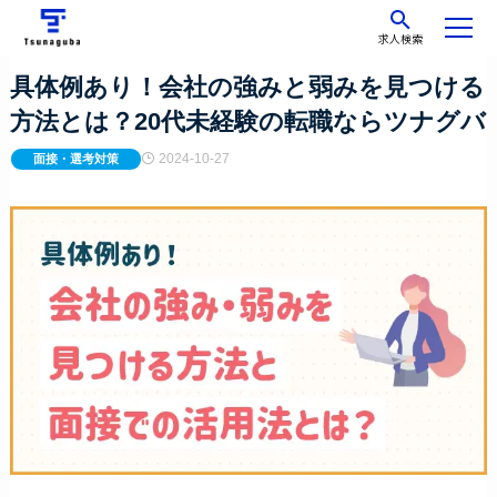
求人検索
具体例あり！会社の強みと弱みを見つける
方法とは？20代未経験の転職ならツナグバ
2024-10-27
面接・選考対策