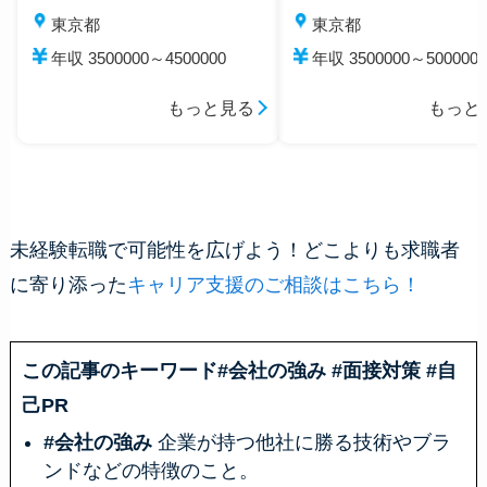
東京都
東京都
年収 3500000～4500000
年収 3500000～5000000
もっと見る
もっと
未経験転職で可能性を広げよう！どこよりも求職者
に寄り添った
キャリア支援のご相談はこちら！
この記事のキーワード
#会社の強み #面接対策 #自
己PR
#会社の強み
企業が持つ他社に勝る技術やブラ
ンドなどの特徴のこと。